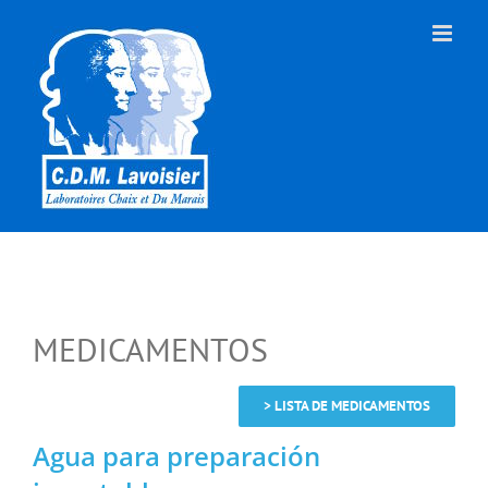
Skip
to
content
MEDICAMENTOS
> LISTA DE MEDICAMENTOS
Agua para preparación