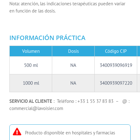
Nota: atención, las indicaciones terapéuticas pueden variar
en función de las dosis.
INFORMACIÓN PRÁCTICA
Volumen
Dosis
Código CIP
500 ml
NA
3400939096919
1000 ml
NA
3400939097220
SERVICIO AL CLIENTE
: Teléfono : +33 1 55 37 83 83 – @ :
commercial@lavoisier.com
Producto disponible en hospitales y farmacias