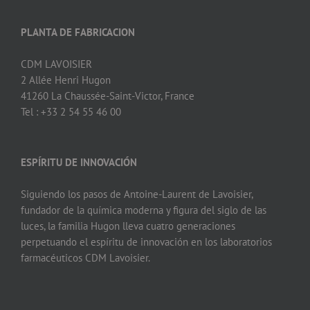
PLANTA DE FABRICACION
CDM LAVOISIER
2 Allée Henri Hugon
41260 La Chaussée-Saint-Victor, France
Tel : +33 2 54 55 46 00
ESPÍRITU DE INNOVACIÓN
Siguiendo los pasos de Antoine-Laurent de Lavoisier,
fundador de la química moderna y figura del siglo de las
luces, la familia Hugon lleva cuatro generaciones
perpetuando el espíritu de innovación en los laboratorios
farmacéuticos CDM Lavoisier.