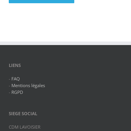
LIENS
-
FAQ
-
Mentions légales
-
RGPD
SIEGE
SOCIAL
CDM LAVOISIER