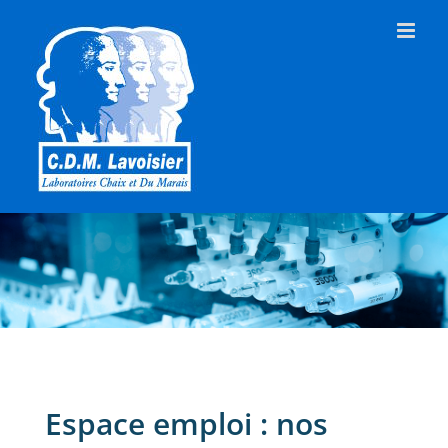
Skip
to
content
Espace emploi : nos